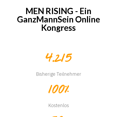
MEN RISING - Ein
GanzMannSein Online
Kongress
Text...
4.215
Bisherige Teilnehmer
100
%
Kostenlos