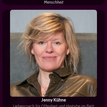
Menschheit
Jenny Kühne
Liebescoach für Offenheit und Hingabe im Bett