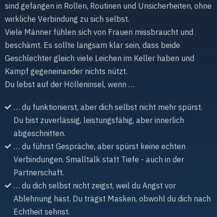
sind gefangen in Rollen, Routinen und Unsicherheiten, ohne
wirkliche Verbindung zu sich selbst.
Viele Männer fühlen sich von Frauen missbraucht und
beschämt. Es sollte langsam klar sein, dass beide
Geschlechter gleich viele Leichen im Keller haben und
Kampf gegeneinander nichts nützt.
Du lebst auf der Hölleninsel, wenn …
… du funktionierst, aber dich selbst nicht mehr spürst.
Du bist zuverlässig, leistungsfähig, aber innerlich
abgeschnitten.
… du führst Gespräche, aber spürst keine echten
Verbindungen. Smalltalk statt Tiefe - auch in der
Partnerschaft.
… du dich selbst nicht zeigst, weil du Angst vor
Ablehnung hast. Du trägst Masken, obwohl du dich nach
Echtheit sehnst.