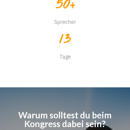
50
+
Sprecher
13
Tage
Warum solltest du beim
Kongress dabei sein?