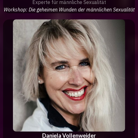
Experte für männliche Sexualität
Workshop: Die geheimen Wunden der männlichen Sexualität
Daniela Vollenweider