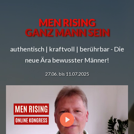
MEN RISING
GANZ MANN SEIN
authentisch | kraftvoll | berührbar - Die
neue Ära bewusster Männer!
27.06. bis 11.07.2025