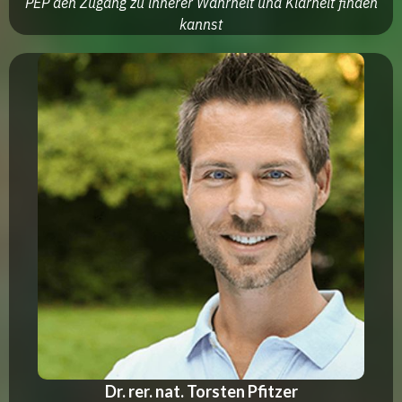
PEP den Zugang zu innerer Wahrheit und Klarheit finden
kannst
Dr. rer. nat. Torsten Pfitzer